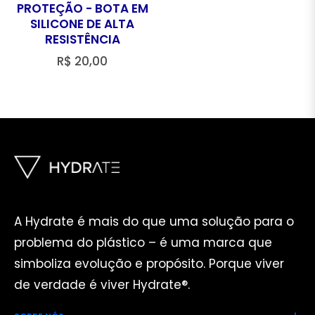
PROTEÇÃO - BOTA EM
SILICONE DE ALTA
RESISTÊNCIA
Preço
R$ 20,00
regular
A Hydrate é mais do que uma solução para o
problema do plástico – é uma marca que
simboliza evolução e propósito. Porque viver
de verdade é viver Hydrate®.