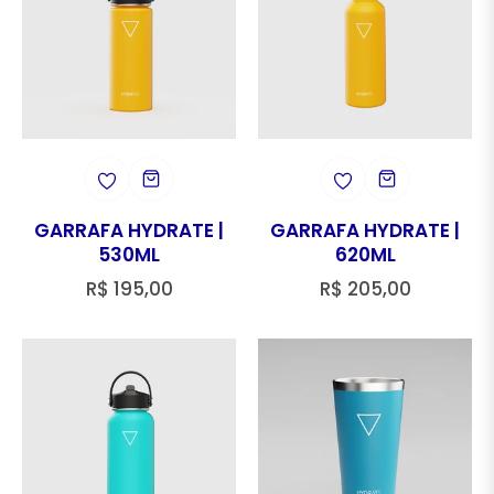
GARRAFA HYDRATE |
GARRAFA HYDRATE |
530ML
620ML
Preço
Preço
R$ 195,00
R$ 205,00
regular
regular