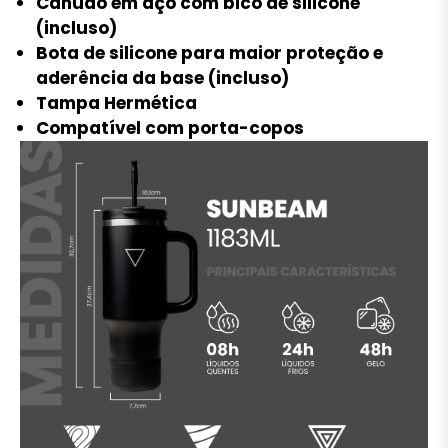
Canudo em aço com bico de silicone
(incluso)
Bota de silicone para maior proteção e
aderência da base (incluso)
Tampa Hermética
Compatível com porta-copos