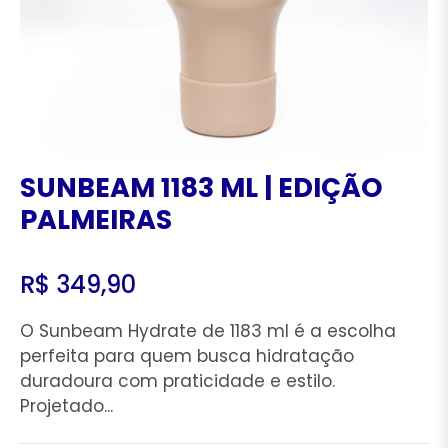
SUNBEAM 1183 ML | EDIÇÃO
PALMEIRAS
R$ 349,90
Preço
regular
O Sunbeam Hydrate de 1183 ml é a escolha
perfeita para quem busca hidratação
duradoura com praticidade e estilo.
Projetado...