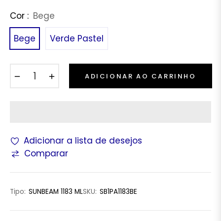
Cor :
Bege
Bege
Verde Pastel
−
+
ADICIONAR AO CARRINHO
Adicionar a lista de desejos
Comparar
Tipo:
SUNBEAM 1183 ML
SKU:
SB1PA1183BE