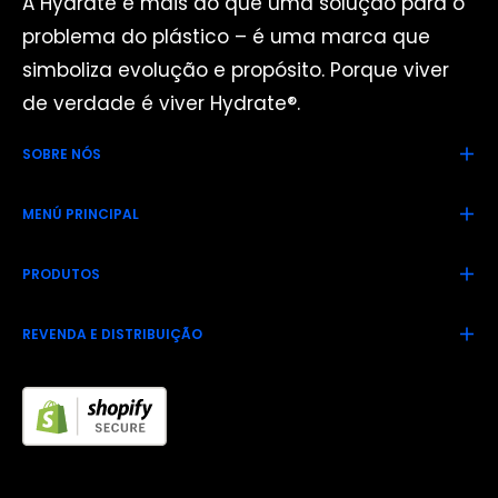
A Hydrate é mais do que uma solução para o
problema do plástico – é uma marca que
simboliza evolução e propósito. Porque viver
de verdade é viver Hydrate®.
SOBRE NÓS
MENÚ PRINCIPAL
PRODUTOS
REVENDA E DISTRIBUIÇÃO