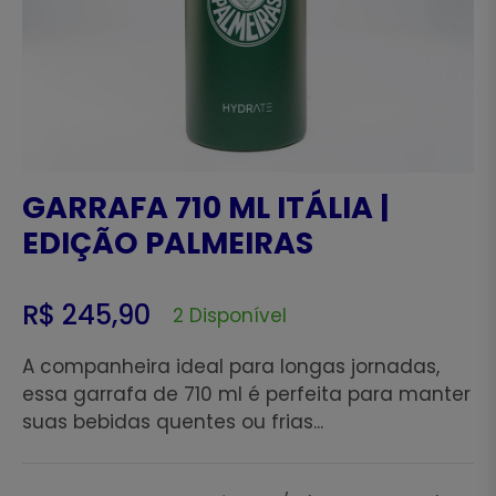
GARRAFA 710 ML ITÁLIA |
EDIÇÃO PALMEIRAS
R$ 245,90
2 Disponível
Preço
regular
A companheira ideal para longas jornadas,
essa garrafa de 710 ml é perfeita para manter
suas bebidas quentes ou frias...