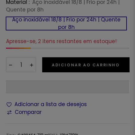
Material :
Aço inoxidável 18/8 | Frio por 24h |
Quente por 8h
Aço inoxidável 18/8 | Frio por 24h | Quente
por 8h
Apresse-se, 2 itens restantes em estoque!
−
+
ADICIONAR AO CARRINHO
Adicionar a lista de desejos
Comparar