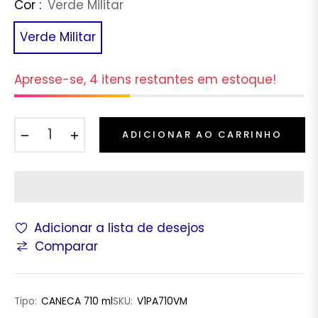
Cor :
Verde Militar
Verde Militar
Apresse-se, 4 itens restantes em estoque!
−
+
ADICIONAR AO CARRINHO
Adicionar a lista de desejos
Comparar
Tipo:
CANECA 710 ml
SKU:
V1PA710VM