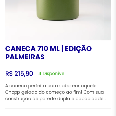
CANECA 710 ML | EDIÇÃO
PALMEIRAS
R$ 215,90
4 Disponível
Preço
regular
A caneca perfeita para saborear aquele
Chopp gelado do começo ao fim! Com sua
construção de parede dupla e capacidade...